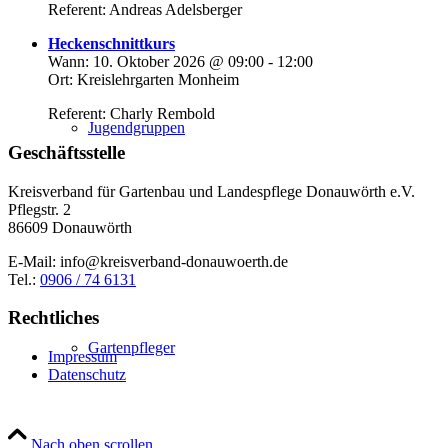
Referent: Andreas Adelsberger
Heckenschnittkurs
Wann:
10. Oktober 2026
@
09:00
-
12:00
Ort:
Kreislehrgarten Monheim
Referent: Charly Rembold
Jugendgruppen
Geschäftsstelle
Kreisverband für Gartenbau und Landespflege Donauwörth e.V.
Pflegstr. 2
86609 Donauwörth
E-Mail:
info@kreisverband-donauwoerth.de
Tel.:
0906 / 74 6131
Rechtliches
Gartenpfleger
Impressum
Datenschutz
Nach oben scrollen