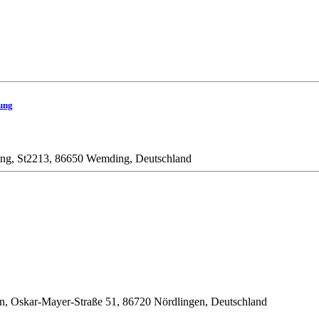
ung
ung, St2213, 86650 Wemding, Deutschland
en, Oskar-Mayer-Straße 51, 86720 Nördlingen, Deutschland