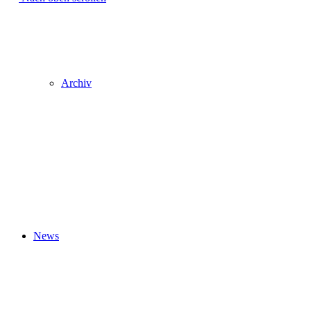
Archiv
News