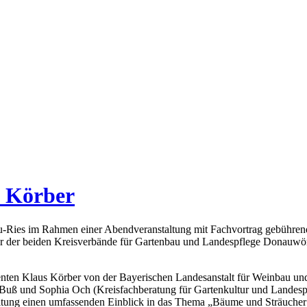
 Körber
ies im Rahmen einer Abendveranstaltung mit Fachvortrag gebührend ge
ger der beiden Kreisverbände für Gartenbau und Landespflege Donauwör
enten Klaus Körber von der Bayerischen Landesanstalt für Weinbau un
 Buß und Sophia Och (Kreisfachberatung für Gartenkultur und Landespfle
staltung einen umfassenden Einblick in das Thema „Bäume und Sträucher