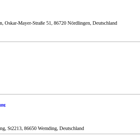
en, Oskar-Mayer-Straße 51, 86720 Nördlingen, Deutschland
ung
ung, St2213, 86650 Wemding, Deutschland