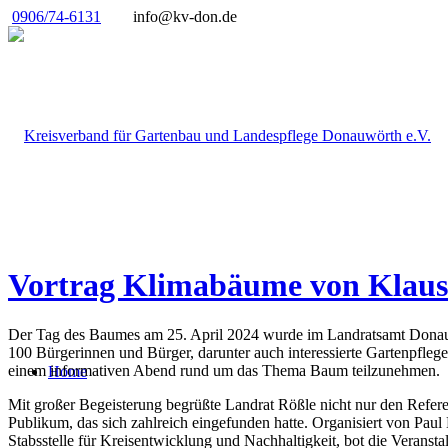
0906/74-6131
info@kv-don.de
Vortrag Klimabäume von Klaus
Der Tag des Baumes am 25. April 2024 wurde im Landratsamt Donau-R
100 Bürgerinnen und Bürger, darunter auch interessierte Gartenpfle
einem informativen Abend rund um das Thema Baum teilzunehmen.
Home
Mit großer Begeisterung begrüßte Landrat Rößle nicht nur den Refer
Publikum, das sich zahlreich eingefunden hatte. Organisiert von Paul
Stabsstelle für Kreisentwicklung und Nachhaltigkeit, bot die Veran