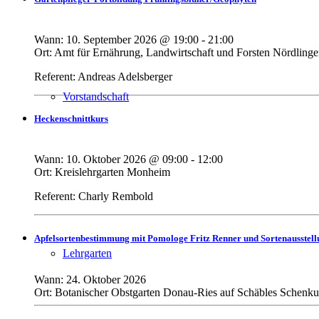
Wann:
10. September 2026
@
19:00
-
21:00
Ort:
Amt für Ernährung, Landwirtschaft und Forsten Nördling
Referent: Andreas Adelsberger
Vorstandschaft
Heckenschnittkurs
Wann:
10. Oktober 2026
@
09:00
-
12:00
Ort:
Kreislehrgarten Monheim
Referent: Charly Rembold
Apfelsortenbestimmung mit Pomologe Fritz Renner und Sortenausstell
Lehrgarten
Wann:
24. Oktober 2026
Ort:
Botanischer Obstgarten Donau-Ries auf Schäbles Schenk