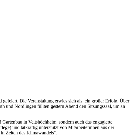
feiert. Die Veranstaltung erwies sich als ein großer Erfolg. Über
th und Nördlingen füllten gestern Abend den Sitzungssaal, um an
d Gartenbau in Veitshöchheim, sondern auch das engagierte
ge) und tatkräftig unterstützt von Mitarbeiterinnen aus der
 in Zeiten des Klimawandels“.