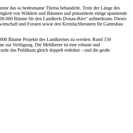
umor das so bedeutsame Thema behandelte. Trotz der Länge des
ichtigkeit von Wäldern und Bäumen und präsentierte einige spannende
t „100.000 Bäume für den Landkreis Donau-Ries“ aufmerksam. Dieses
irtschaft und Forsten sowie den Kreisfachberatern für Gartenbau
100.000 Bäume Projekts des Landkreises zu werden: Rund 150
me zur Verfügung. Die Mehlbeere ist eine robuste und
urde das Publikum gleich doppelt entlohnt – und die große