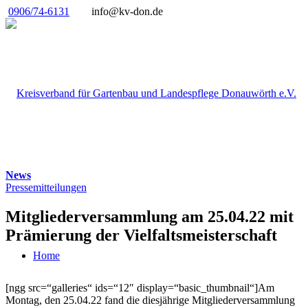
0906/74-6131
info@kv-don.de
News
Pressemitteilungen
Mitgliederversammlung am 25.04.22 mit
Prämierung der Vielfaltsmeisterschaft
Home
[ngg src=“galleries“ ids=“12″ display=“basic_thumbnail“]Am
Montag, den 25.04.22 fand die diesjährige Mitgliederversammlung