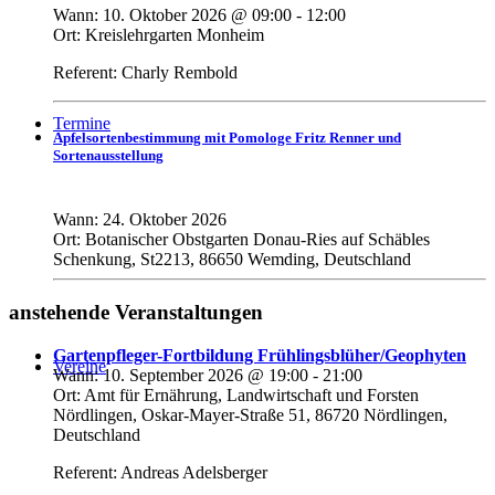
Wann:
10. Oktober 2026
@
09:00
-
12:00
Ort:
Kreislehrgarten Monheim
Referent: Charly Rembold
Termine
Apfelsortenbestimmung mit Pomologe Fritz Renner und
Sortenausstellung
Wann:
24. Oktober 2026
Ort:
Botanischer Obstgarten Donau-Ries auf Schäbles
Schenkung, St2213, 86650 Wemding, Deutschland
anstehende Veranstaltungen
Gartenpfleger-Fortbildung Frühlingsblüher/Geophyten
Vereine
Wann:
10. September 2026
@
19:00
-
21:00
Ort:
Amt für Ernährung, Landwirtschaft und Forsten
Nördlingen, Oskar-Mayer-Straße 51, 86720 Nördlingen,
Deutschland
Referent: Andreas Adelsberger